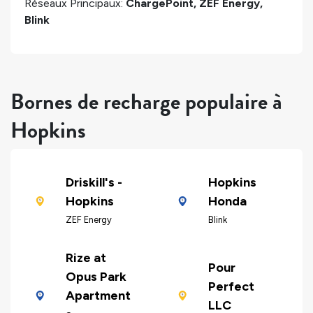
Réseaux Principaux:
ChargePoint, ZEF Energy,
Blink
Bornes de recharge populaire à
Hopkins
Driskill's -
Hopkins
Hopkins
Honda
ZEF Energy
Blink
Rize at
Pour
Opus Park
Perfect
Apartment
LLC