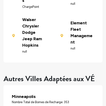
s
null
ChargePoint
Walser
Element
Chrysler
Fleet
Dodge
Manageme
Jeep Ram
nt
Hopkins
null
null
Autres Villes Adaptées aux VÉ
Minneapolis
Nombre Total de Bornes de Recharge: 353