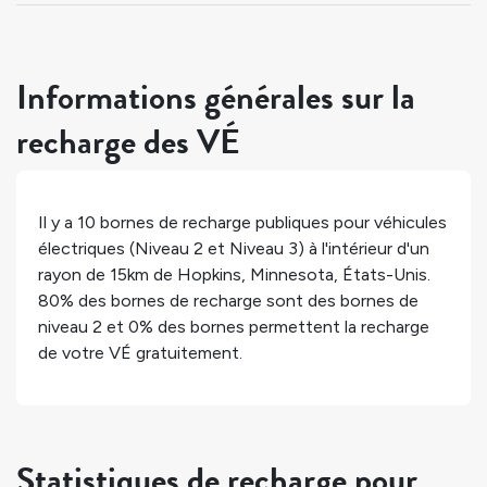
Informations générales sur la
recharge des VÉ
Il y a
10
bornes de recharge publiques pour véhicules
électriques (Niveau 2 et Niveau 3) à l'intérieur d'un
rayon de 15km de
Hopkins
,
Minnesota
,
États-Unis
.
80%
des bornes de recharge sont des bornes de
niveau 2 et
0%
des bornes permettent la recharge
de votre VÉ gratuitement.
Statistiques de recharge pour