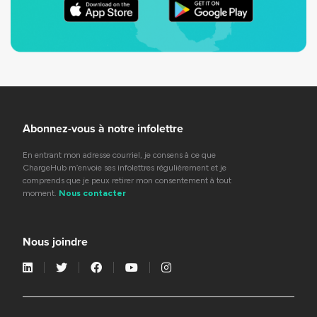
Abonnez-vous à notre infolettre
En entrant mon adresse courriel, je consens à ce que
ChargeHub m’envoie ses infolettres régulièrement et je
comprends que je peux retirer mon consentement à tout
moment.
Nous contacter
Nous joindre