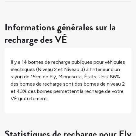
Informations générales sur la
recharge des VÉ
Il y a
14
bornes de recharge publiques pour véhicules
électriques (Niveau 2 et Niveau 3) à l'intérieur d'un
rayon de 15km de
Ely
,
Minnesota
,
États-Unis
.
86%
des bornes de recharge sont des bornes de niveau 2
et
43%
des bornes permettent la recharge de votre
VÉ gratuitement.
Statistiques de recharge pour Ely