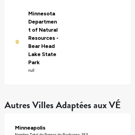
Minnesota
Departmen
t of Natural
Resources -
Bear Head
Lake State
Park
null
Autres Villes Adaptées aux VÉ
Minneapolis
Nombre Total de Bornes de Recharge: 353