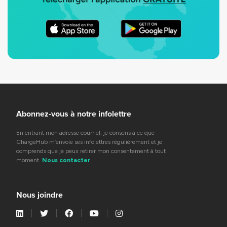
Abonnez-vous à notre infolettre
En entrant mon adresse courriel, je consens à ce que
ChargeHub m’envoie ses infolettres régulièrement et je
comprends que je peux retirer mon consentement à tout
moment.
Nous contacter
Nous joindre