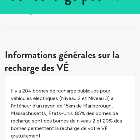
Tous les pays
>
États-Unis
>
Massachusetts
>
Marlborough
Informations générales sur la
recharge des VÉ
Il y a
204
bornes de recharge publiques pour
véhicules électriques (Niveau 2 et Niveau 3) à
l'intérieur d'un rayon de 15km de
Marlborough
,
Massachusetts
,
États-Unis
.
85%
des bornes de
recharge sont des bornes de niveau 2 et
20%
des
bornes permettent la recharge de votre VÉ
gratuitement.