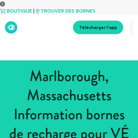
BOUTIQUE
|
TROUVER DES BORNES
Télécharger l'app
Marlborough,
Massachusetts
Information bornes
de recharge pour VÉ