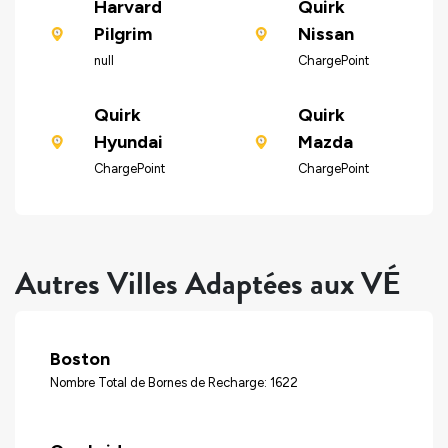
Harvard
Quirk
Pilgrim
Nissan
null
ChargePoint
Quirk
Quirk
Hyundai
Mazda
ChargePoint
ChargePoint
Autres Villes Adaptées aux VÉ
Boston
Nombre Total de Bornes de Recharge: 1622