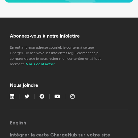
Abonnez-vous à notre infolettre
En entrant mon adresse courriel, je consens à ce que
ChargeHub m’envoie ses infolettres régulièrement et je
comprends que je peux retirer mon consentement à tout
moment.
Nous contacter
Nous joindre
English
Intégrer la carte ChargeHub sur votre site