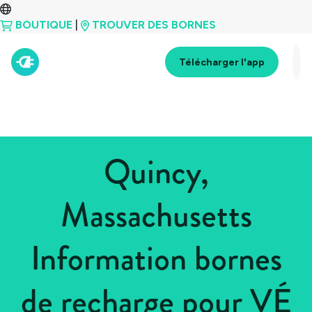
BOUTIQUE
|
TROUVER DES BORNES
Télécharger l'app
Quincy,
Massachusetts
Information bornes
de recharge pour VÉ