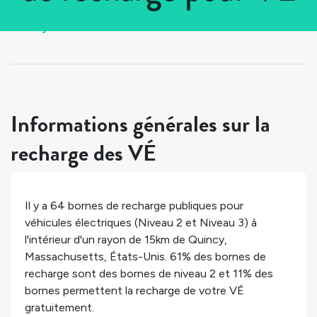
Tous les pays
>
États-Unis
>
Massachusetts
>
Quincy
Informations générales sur la
recharge des VÉ
Il y a
64
bornes de recharge publiques pour
véhicules électriques (Niveau 2 et Niveau 3) à
l'intérieur d'un rayon de 15km de
Quincy
,
Massachusetts
,
États-Unis
.
61%
des bornes de
recharge sont des bornes de niveau 2 et
11%
des
bornes permettent la recharge de votre VÉ
gratuitement.