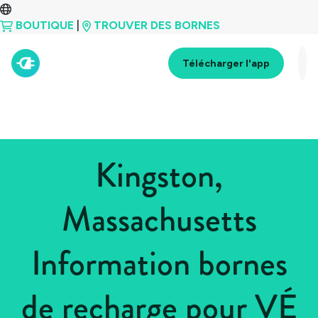
BOUTIQUE
|
TROUVER DES BORNES
Télécharger l'app
Kingston,
Massachusetts
Information bornes
de recharge pour VÉ