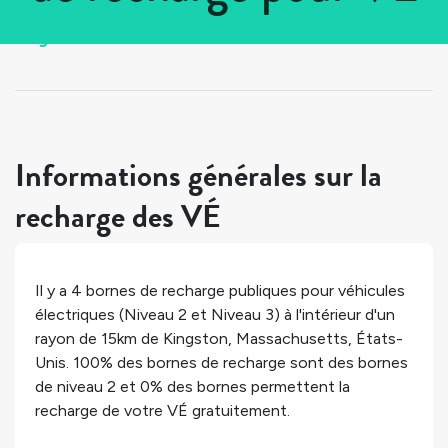
Tous les pays
>
États-Unis
>
Massachusetts
>
Kingston
Informations générales sur la
recharge des VÉ
Il y a
4
bornes de recharge publiques pour véhicules
électriques (Niveau 2 et Niveau 3) à l'intérieur d'un
rayon de 15km de
Kingston
,
Massachusetts
,
États-
Unis
.
100%
des bornes de recharge sont des bornes
de niveau 2 et
0%
des bornes permettent la
recharge de votre VÉ gratuitement.