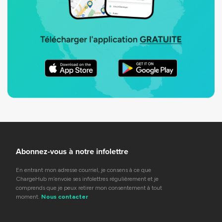
Abonnez-vous à notre infolettre
En entrant mon adresse courriel, je consens à ce que
ChargeHub m’envoie ses infolettres régulièrement et je
comprends que je peux retirer mon consentement à tout
moment.
Nous contacter