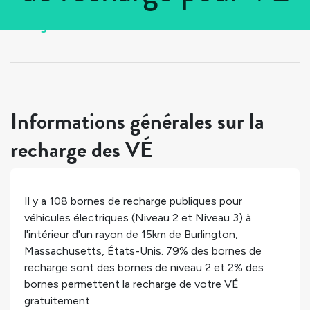
Tous les pays
>
États-Unis
>
Massachusetts
>
Burlington
Informations générales sur la
recharge des VÉ
Il y a
108
bornes de recharge publiques pour
véhicules électriques (Niveau 2 et Niveau 3) à
l'intérieur d'un rayon de 15km de
Burlington
,
Massachusetts
,
États-Unis
.
79%
des bornes de
recharge sont des bornes de niveau 2 et
2%
des
bornes permettent la recharge de votre VÉ
gratuitement.