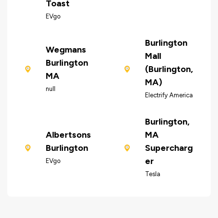
Toast
EVgo
Burlington
Wegmans
Mall
Burlington
(Burlington,
MA
MA)
null
Electrify America
Burlington,
Albertsons
MA
Burlington
Supercharg
er
EVgo
Tesla