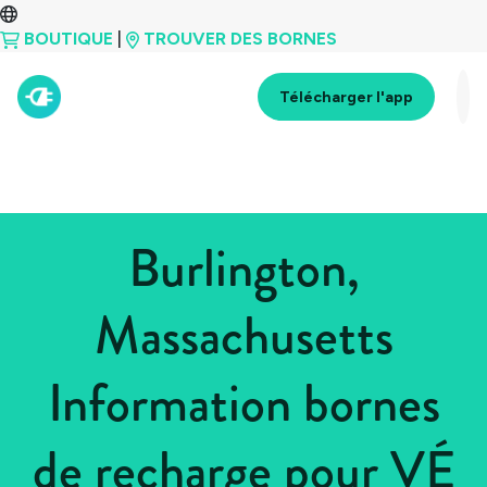
BOUTIQUE
|
TROUVER DES BORNES
Télécharger l'app
Burlington,
Massachusetts
Information bornes
de recharge pour VÉ