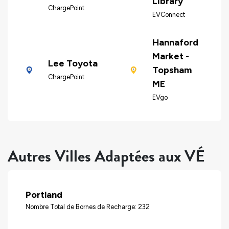
Library
ChargePoint
EVConnect
Hannaford
Market -
Lee Toyota
Topsham
ChargePoint
ME
EVgo
Autres Villes Adaptées aux VÉ
Portland
Nombre Total de Bornes de Recharge: 232