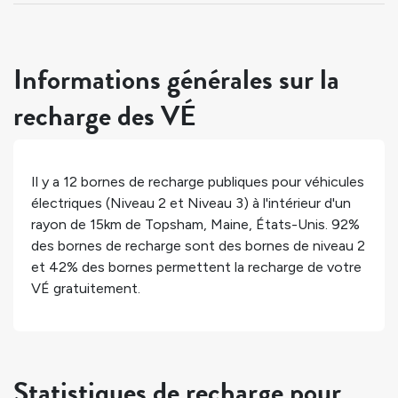
Informations générales sur la
recharge des VÉ
Il y a
12
bornes de recharge publiques pour véhicules
électriques (Niveau 2 et Niveau 3) à l'intérieur d'un
rayon de 15km de
Topsham
,
Maine
,
États-Unis
.
92%
des bornes de recharge sont des bornes de niveau 2
et
42%
des bornes permettent la recharge de votre
VÉ gratuitement.
Statistiques de recharge pour