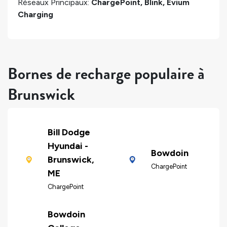
Réseaux Principaux:
ChargePoint, Blink, Evium
Charging
Bornes de recharge populaire à
Brunswick
Bill Dodge
Hyundai -
Bowdoin
Brunswick,
ChargePoint
ME
ChargePoint
Bowdoin