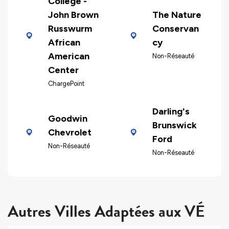
College -
John Brown
The Nature
Russwurm
Conservan
African
cy
American
Non-Réseauté
Center
ChargePoint
Darling's
Goodwin
Brunswick
Chevrolet
Ford
Non-Réseauté
Non-Réseauté
Autres Villes Adaptées aux VÉ