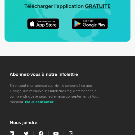
Abonnez-vous à notre infolettre
En entrant mon adresse courriel, je consens à ce que
ChargeHub m’envoie ses infolettres régulièrement et je
comprends que je peux retirer mon consentement à tout
moment.
Nous contacter
Nous joindre