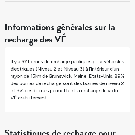
Informations générales sur la
recharge des VÉ
Il y a
57
bornes de recharge publiques pour véhicules
électriques (Niveau 2 et Niveau 3) à l'intérieur d'un
rayon de 15km de
Brunswick
,
Maine
,
États-Unis
.
89%
des bornes de recharge sont des bornes de niveau 2
et
9%
des bornes permettent la recharge de votre
VÉ gratuitement.
Statistiques de recharge pour