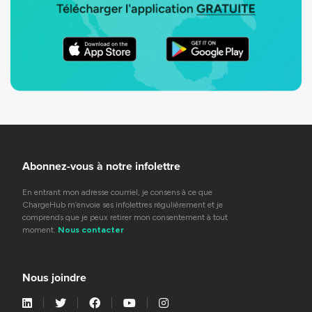
Abonnez-vous à notre infolettre
En entrant mon adresse courriel, je consens à ce que
ChargeHub m’envoie ses infolettres régulièrement et je
comprends que je peux retirer mon consentement à tout
moment.
Nous contacter
Nous joindre