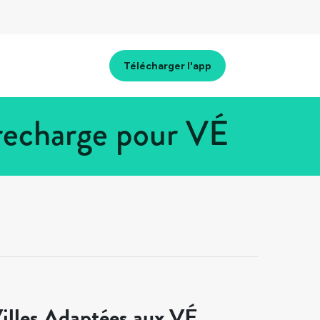
Télécharger l'app
recharge pour VÉ
illes Adaptées aux VÉ