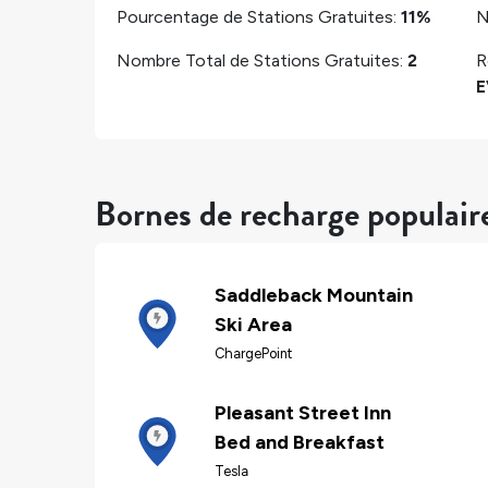
Pourcentage de Stations Gratuites:
11%
N
Nombre Total de Stations Gratuites:
2
R
E
Bornes de recharge populair
Saddleback Mountain
Ski Area
ChargePoint
Pleasant Street Inn
Bed and Breakfast
Tesla