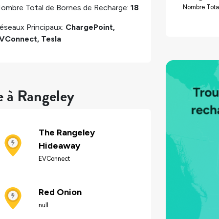
ombre Total de Bornes de Recharge:
18
Nombre Tota
éseaux Principaux:
ChargePoint,
VConnect, Tesla
e à Rangeley
The Rangeley
Hideaway
EVConnect
Red Onion
null