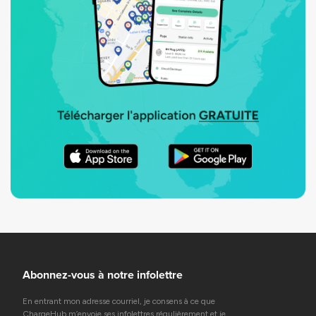
Abonnez-vous à notre infolettre
En entrant mon adresse courriel, je consens à ce que
ChargeHub m’envoie ses infolettres régulièrement et je