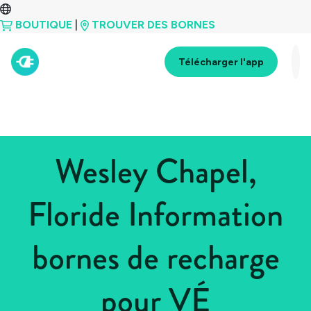
BOUTIQUE
|
TROUVER DES BORNES
Télécharger l'app
Wesley Chapel,
Floride Information
bornes de recharge
pour VÉ