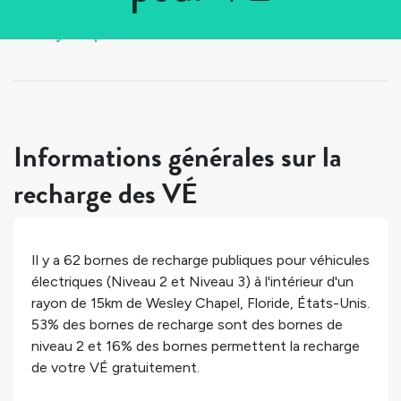
Tous les pays
>
États-Unis
>
Floride
>
Wesley Chapel
Informations générales sur la
recharge des VÉ
Il y a
62
bornes de recharge publiques pour véhicules
électriques (Niveau 2 et Niveau 3) à l'intérieur d'un
rayon de 15km de
Wesley Chapel
,
Floride
,
États-Unis
.
53%
des bornes de recharge sont des bornes de
niveau 2 et
16%
des bornes permettent la recharge
de votre VÉ gratuitement.