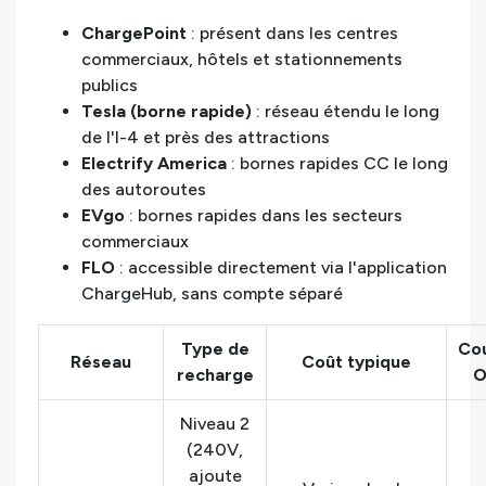
ChargePoint
: présent dans les centres
commerciaux, hôtels et stationnements
publics
Tesla (borne rapide)
: réseau étendu le long
de l'I-4 et près des attractions
Electrify America
: bornes rapides CC le long
des autoroutes
EVgo
: bornes rapides dans les secteurs
commerciaux
FLO
: accessible directement via l'application
ChargeHub, sans compte séparé
Type de
Co
Réseau
Coût typique
recharge
O
Niveau 2
(240V,
ajoute