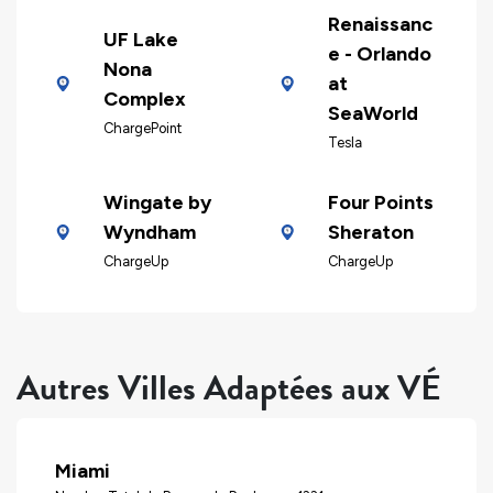
Renaissanc
UF Lake
e - Orlando
Nona
at
Complex
SeaWorld
ChargePoint
Tesla
Wingate by
Four Points
Wyndham
Sheraton
ChargeUp
ChargeUp
Autres Villes Adaptées aux VÉ
Miami