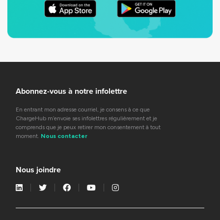
Abonnez-vous à notre infolettre
En entrant mon adresse courriel, je consens à ce que
ChargeHub m’envoie ses infolettres régulièrement et je
comprends que je peux retirer mon consentement à tout
moment.
Nous contacter
Nous joindre