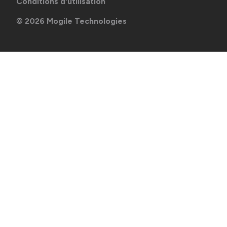
Conditions d'utilisation
©
2026
Mogile Technologies