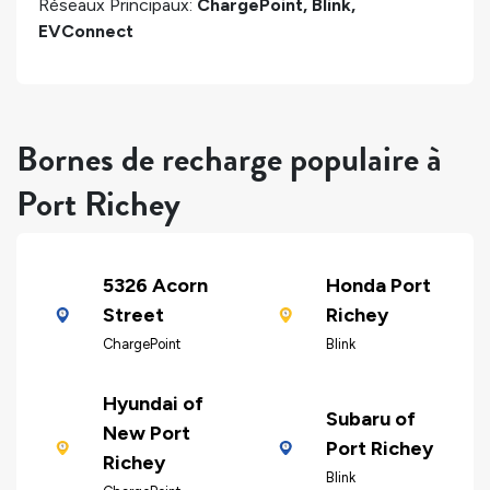
Réseaux Principaux:
ChargePoint, Blink,
EVConnect
Bornes de recharge populaire à
Port Richey
5326 Acorn
Honda Port
Street
Richey
ChargePoint
Blink
Hyundai of
Subaru of
New Port
Port Richey
Richey
Blink