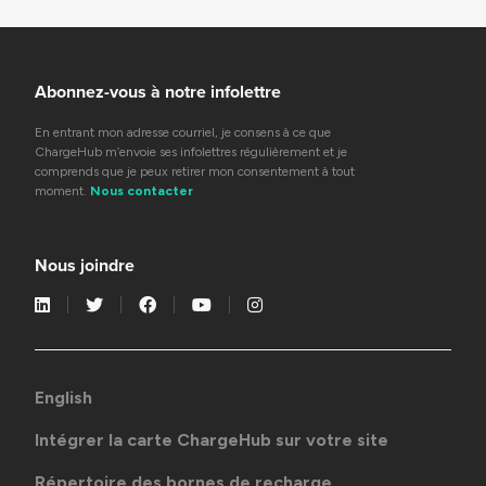
Abonnez-vous à notre infolettre
En entrant mon adresse courriel, je consens à ce que
ChargeHub m’envoie ses infolettres régulièrement et je
comprends que je peux retirer mon consentement à tout
moment.
Nous contacter
Nous joindre
English
Intégrer la carte ChargeHub sur votre site
Répertoire des bornes de recharge