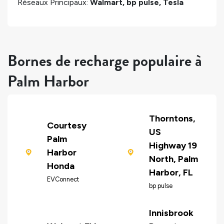
Réseaux Principaux:
Walmart, bp pulse, Tesla
Bornes de recharge populaire à
Palm Harbor
Thorntons,
Courtesy
US
Palm
Highway 19
Harbor
North, Palm
Honda
Harbor, FL
EVConnect
bp pulse
Innisbrook