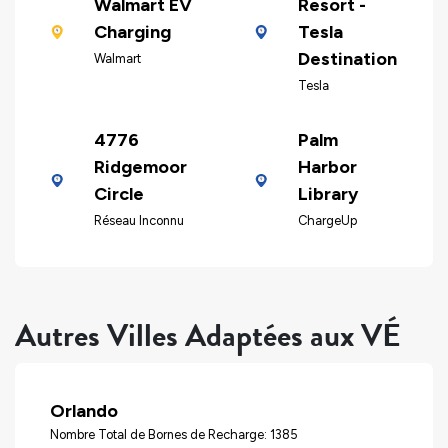
Walmart EV
Resort -
Charging
Tesla
Destination
Walmart
Tesla
4776
Palm
Ridgemoor
Harbor
Circle
Library
Réseau Inconnu
ChargeUp
Autres Villes Adaptées aux VÉ
Orlando
Nombre Total de Bornes de Recharge: 1385