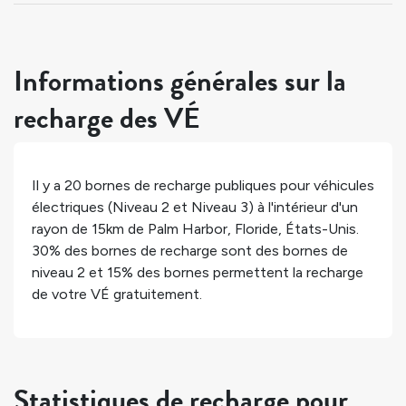
Informations générales sur la
recharge des VÉ
Il y a
20
bornes de recharge publiques pour véhicules
électriques (Niveau 2 et Niveau 3) à l'intérieur d'un
rayon de 15km de
Palm Harbor
,
Floride
,
États-Unis
.
30%
des bornes de recharge sont des bornes de
niveau 2 et
15%
des bornes permettent la recharge
de votre VÉ gratuitement.
Statistiques de recharge pour