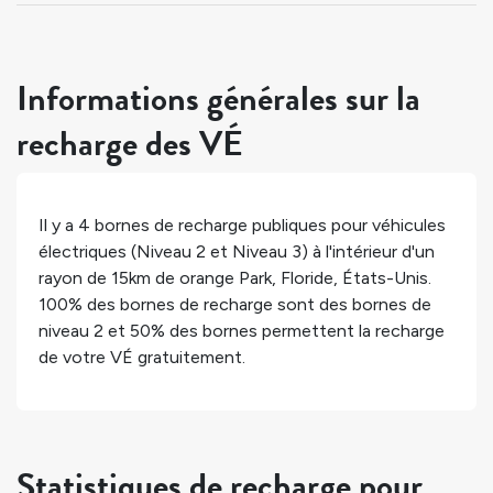
Informations générales sur la
recharge des VÉ
Il y a
4
bornes de recharge publiques pour véhicules
électriques (Niveau 2 et Niveau 3) à l'intérieur d'un
rayon de 15km de
orange Park
,
Floride
,
États-Unis
.
100%
des bornes de recharge sont des bornes de
niveau 2 et
50%
des bornes permettent la recharge
de votre VÉ gratuitement.
Statistiques de recharge pour