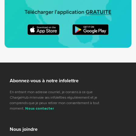
Abonnez-vous à notre infolettre
En entrant mon adresse courriel, je consens à ce que
ChargeHub m’envoie ses infolettres régulièrement et je
comprends que je peux retirer mon consentement à tout
moment.
Nous contacter
Nous joindre