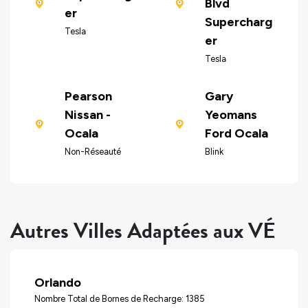
Blvd
er
Supercharg
Tesla
er
Tesla
Pearson
Gary
Nissan -
Yeomans
Ocala
Ford Ocala
Non-Réseauté
Blink
Autres Villes Adaptées aux VÉ
Orlando
Nombre Total de Bornes de Recharge: 1385