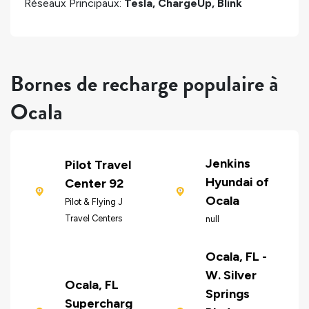
Réseaux Principaux:
Tesla, ChargeUp, Blink
Bornes de recharge populaire à
Ocala
Jenkins
Pilot Travel
Hyundai of
Center 92
Ocala
Pilot & Flying J
Travel Centers
null
Ocala, FL -
W. Silver
Ocala, FL
Springs
Supercharg