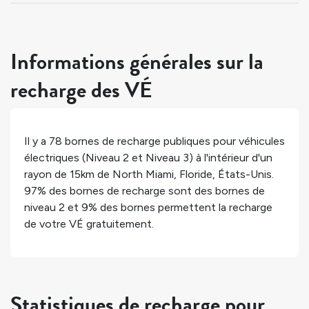
Informations générales sur la
recharge des VÉ
Il y a
78
bornes de recharge publiques pour véhicules
électriques (Niveau 2 et Niveau 3) à l'intérieur d'un
rayon de 15km de
North Miami
,
Floride
,
États-Unis
.
97%
des bornes de recharge sont des bornes de
niveau 2 et
9%
des bornes permettent la recharge
de votre VÉ gratuitement.
Statistiques de recharge pour