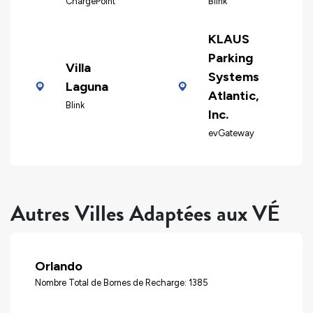
ChargePoint
Blink
KLAUS
Parking
Villa
Systems
Laguna
Atlantic,
Blink
Inc.
evGateway
Autres Villes Adaptées aux VÉ
Orlando
Nombre Total de Bornes de Recharge: 1385