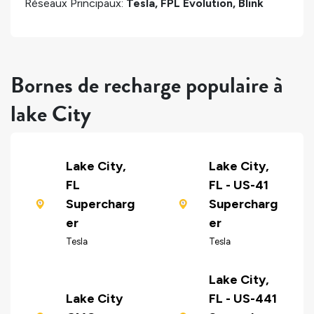
Réseaux Principaux:
Tesla, FPL Evolution, Blink
Bornes de recharge populaire à
lake City
Lake City,
Lake City,
FL
FL - US-41
Supercharg
Supercharg
er
er
Tesla
Tesla
Lake City,
Lake City
FL - US-441