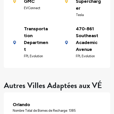
GMC
Supercharg
er
EVConnect
Tesla
Transporta
470-861
tion
Southeast
Departmen
Academic
t
Avenue
FPL Evolution
FPL Evolution
Autres Villes Adaptées aux VÉ
Orlando
Nombre Total de Bornes de Recharge: 1385