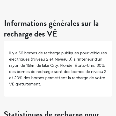
Informations générales sur la
recharge des VÉ
Il y a
56
bornes de recharge publiques pour véhicules
électriques (Niveau 2 et Niveau 3) à l'intérieur d'un
rayon de 15km de
lake City
,
Floride
,
États-Unis
.
30%
des bornes de recharge sont des bornes de niveau 2
et
20%
des bornes permettent la recharge de votre
VÉ gratuitement.
Statistiques de recharge pour