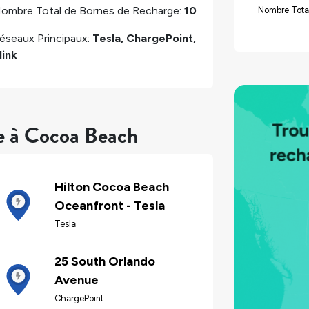
ombre Total de Bornes de Recharge:
10
Nombre Tota
éseaux Principaux:
Tesla, ChargePoint,
link
re à Cocoa Beach
Hilton Cocoa Beach
Oceanfront - Tesla
Tesla
25 South Orlando
Avenue
ChargePoint