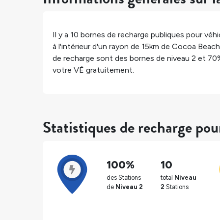
Il y a
10
bornes de recharge publiques pour véhic
à l'intérieur d'un rayon de 15km de
Cocoa Beach
de recharge sont des bornes de niveau 2 et
70
votre VÉ gratuitement.
Statistiques de recharge po
100%
10
des Stations
total
Niveau
de
Niveau 2
2
Stations