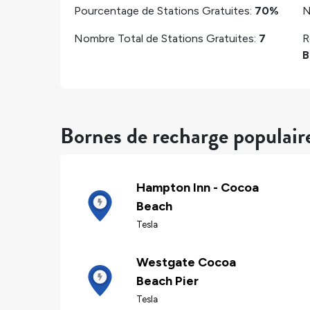
Pourcentage de Stations Gratuites:
70%
N
Nombre Total de Stations Gratuites:
7
R
B
Bornes de recharge populai
Hampton Inn - Cocoa
Beach
Tesla
Westgate Cocoa
Beach Pier
Tesla