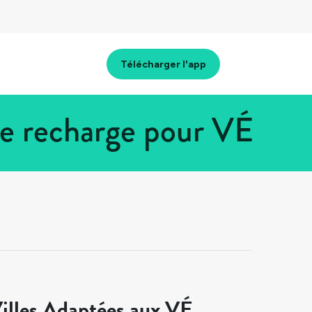
Télécharger l'app
de recharge pour VÉ
illes Adaptées aux VÉ