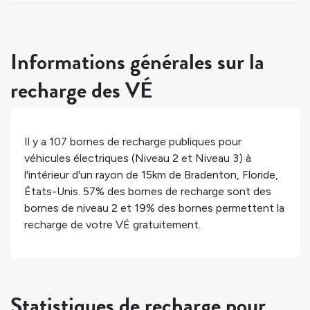
Informations générales sur la
recharge des VÉ
Il y a
107
bornes de recharge publiques pour
véhicules électriques (Niveau 2 et Niveau 3) à
l'intérieur d'un rayon de 15km de
Bradenton
,
Floride
,
États-Unis
.
57%
des bornes de recharge sont des
bornes de niveau 2 et
19%
des bornes permettent la
recharge de votre VÉ gratuitement.
Statistiques de recharge pour