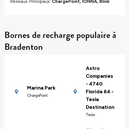
Réseaux Principaux:
ChargePoint, IONNA, Blink
Bornes de recharge populaire à
Bradenton
Astro
Companies
- 4740
Marina Park
Florida 64 -
ChargePoint
Tesla
Destination
Tesla