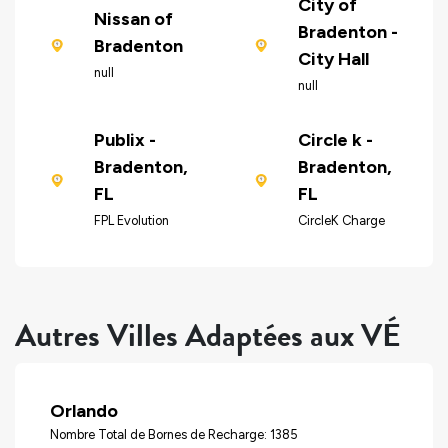
City of
Nissan of
Bradenton -
Bradenton
City Hall
null
null
Publix -
Circle k -
Bradenton,
Bradenton,
FL
FL
FPL Evolution
CircleK Charge
Autres Villes Adaptées aux VÉ
Orlando
Nombre Total de Bornes de Recharge: 1385