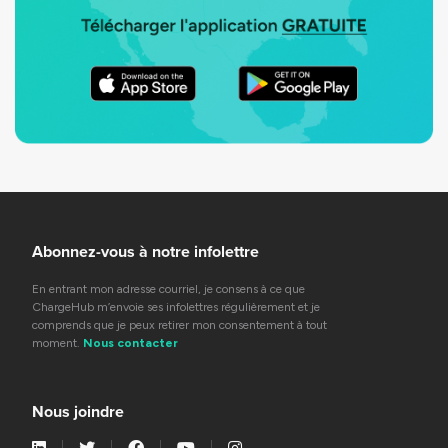
Abonnez-vous à notre infolettre
En entrant mon adresse courriel, je consens à ce que
ChargeHub m’envoie ses infolettres régulièrement et je
comprends que je peux retirer mon consentement à tout
moment.
Nous contacter
Nous joindre