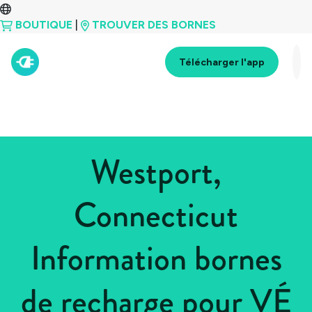
BOUTIQUE
|
TROUVER DES BORNES
Télécharger l'app
Westport,
Connecticut
Information bornes
de recharge pour VÉ