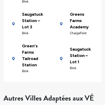
Blink
Saugatuck
Greens
Station –
Farms
Lot 3
Academy
Blink
ChargePoint
Green's
Saugatuck
Farms
Station –
Tailroad
Lot 1
Station
Blink
Blink
Autres Villes Adaptées aux VÉ