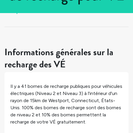
Tous les pays
>
États-Unis
>
Connecticut
>
Westport
Informations générales sur la
recharge des VÉ
Il y a
41
bornes de recharge publiques pour véhicules
électriques (Niveau 2 et Niveau 3) à l'intérieur d'un
rayon de 15km de
Westport
,
Connecticut
,
États-
Unis
.
100%
des bornes de recharge sont des bornes
de niveau 2 et
10%
des bornes permettent la
recharge de votre VÉ gratuitement.