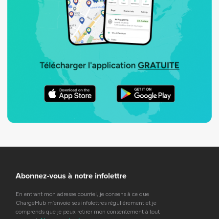
Abonnez-vous à notre infolettre
En entrant mon adresse courriel, je consens à ce que
ChargeHub m’envoie ses infolettres régulièrement et je
comprends que je peux retirer mon consentement à tout