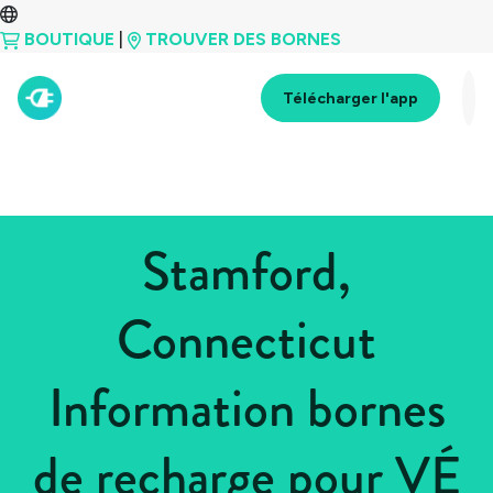
BOUTIQUE
|
TROUVER DES BORNES
Télécharger l'app
Stamford,
Connecticut
Information bornes
de recharge pour VÉ