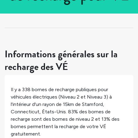
Tous les pays
>
États-Unis
>
Connecticut
>
Stamford
Informations générales sur la
recharge des VÉ
Il y a
338
bornes de recharge publiques pour
véhicules électriques (Niveau 2 et Niveau 3) à
l'intérieur d'un rayon de 15km de
Stamford
,
Connecticut
,
États-Unis
.
83%
des bornes de
recharge sont des bornes de niveau 2 et
13%
des
bornes permettent la recharge de votre VÉ
gratuitement.