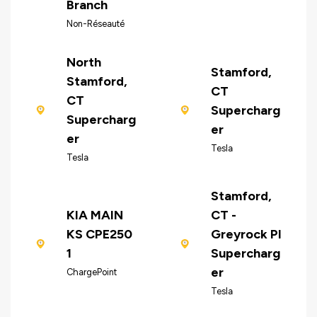
Branch
Non-Réseauté
North
Stamford,
Stamford,
CT
CT
Supercharg
Supercharg
er
er
Tesla
Tesla
Stamford,
KIA MAIN
CT -
KS CPE250
Greyrock Pl
1
Supercharg
er
ChargePoint
Tesla