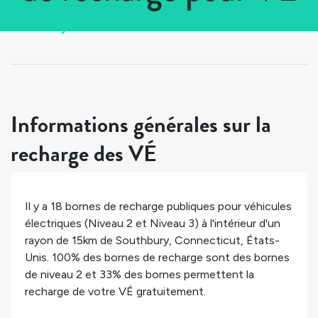
Tous les pays
>
États-Unis
>
Connecticut
>
Southbury
Informations générales sur la
recharge des VÉ
Il y a
18
bornes de recharge publiques pour véhicules
électriques (Niveau 2 et Niveau 3) à l'intérieur d'un
rayon de 15km de
Southbury
,
Connecticut
,
États-
Unis
.
100%
des bornes de recharge sont des bornes
de niveau 2 et
33%
des bornes permettent la
recharge de votre VÉ gratuitement.