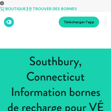
BOUTIQUE
|
TROUVER DES BORNES
Télécharger l'app
Southbury,
Connecticut
Information bornes
de recharge pour VÉ