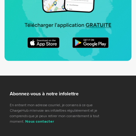
Abonnez-vous à notre infolettre
En entrant mon adresse courriel, je consens à ce que
ChargeHub m’envoie ses infolettres régulièrement et je
comprends que je peux retirer mon consentement à tout
moment.
Nous contacter