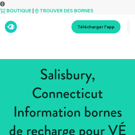
BOUTIQUE
|
TROUVER DES BORNES
Télécharger l'app
Salisbury,
Connecticut
Information bornes
de recharge pour VÉ