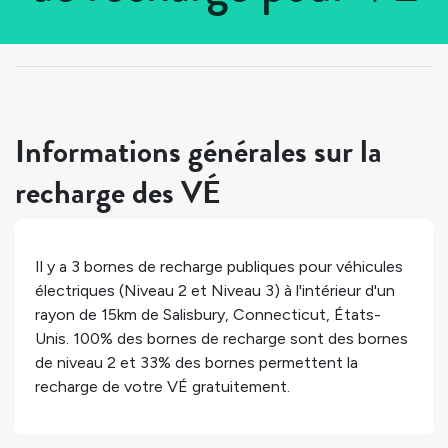
Tous les pays
>
États-Unis
>
Connecticut
>
Salisbury
Informations générales sur la
recharge des VÉ
Il y a
3
bornes de recharge publiques pour véhicules
électriques (Niveau 2 et Niveau 3) à l'intérieur d'un
rayon de 15km de
Salisbury
,
Connecticut
,
États-
Unis
.
100%
des bornes de recharge sont des bornes
de niveau 2 et
33%
des bornes permettent la
recharge de votre VÉ gratuitement.