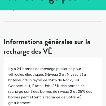
Tous les pays
>
États-Unis
>
Connecticut
>
Rocky Hill
Informations générales sur la
recharge des VÉ
Il y a
24
bornes de recharge publiques pour
véhicules électriques (Niveau 2 et Niveau 3) à
l'intérieur d'un rayon de 15km de
Rocky Hill
,
Connecticut
,
États-Unis
.
25%
des bornes de
recharge sont des bornes de niveau 2 et
25%
des
bornes permettent la recharge de votre VÉ
gratuitement.