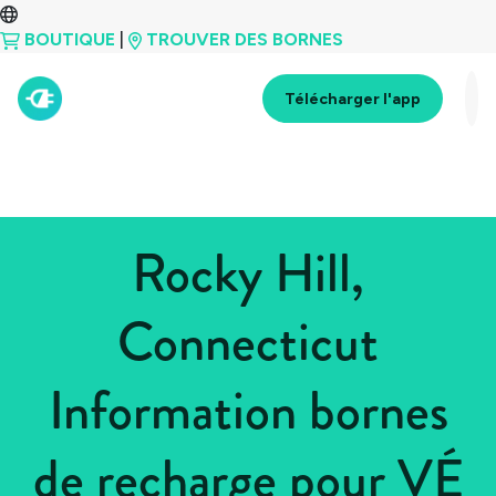
BOUTIQUE
|
TROUVER DES BORNES
Télécharger l'app
Rocky Hill,
Connecticut
Information bornes
de recharge pour VÉ