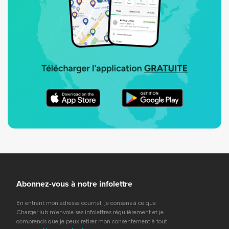
Abonnez-vous à notre infolettre
En entrant mon adresse courriel, je consens à ce que
ChargeHub m’envoie ses infolettres régulièrement et je
comprends que je peux retirer mon consentement à tout