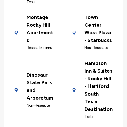
Tesla
Montage |
Town
Rocky Hill
Center
Apartment
West Plaza
s
- Starbucks
Réseau Inconnu
Non-Réseauté
Hampton
Inn & Suites
Dinosaur
- Rocky Hill
State Park
- Hartford
and
South -
Arboretum
Tesla
Non-Réseauté
Destination
Tesla