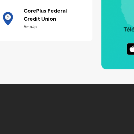
CorePlus Federal
Credit Union
AmpUp