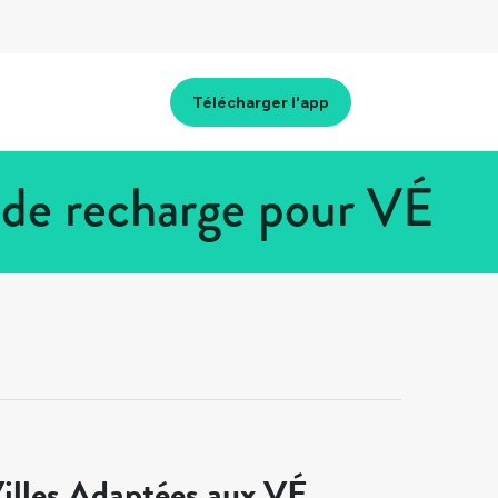
Télécharger l'app
 de recharge pour VÉ
illes Adaptées aux VÉ