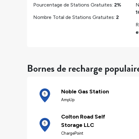
Pourcentage de Stations Gratuites:
2%
N
1
Nombre Total de Stations Gratuites:
2
R
e
Bornes de recharge populair
Noble Gas Station
AmpUp
Colton Road Self
Storage LLC
ChargePoint