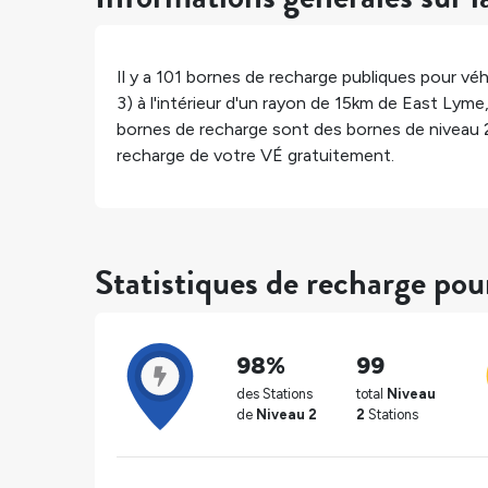
Il y a
101
bornes de recharge publiques pour véhi
3) à l'intérieur d'un rayon de 15km de
East Lyme
bornes de recharge sont des bornes de niveau 
recharge de votre VÉ gratuitement.
Statistiques de recharge po
98%
99
des Stations
total
Niveau
de
Niveau 2
2
Stations