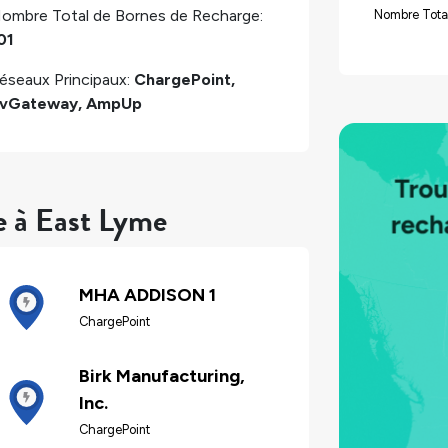
ombre Total de Bornes de Recharge:
Nombre Tota
01
éseaux Principaux:
ChargePoint,
vGateway, AmpUp
e à East Lyme
MHA ADDISON 1
ChargePoint
Birk Manufacturing,
Inc.
ChargePoint