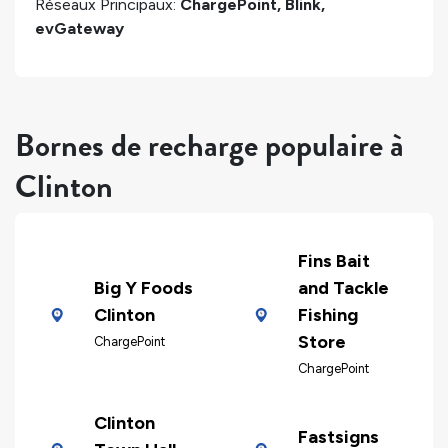
Réseaux Principaux:
ChargePoint, Blink,
evGateway
Bornes de recharge populaire à
Clinton
Fins Bait
Big Y Foods
and Tackle
Clinton
Fishing
Store
ChargePoint
ChargePoint
Clinton
Fastsigns