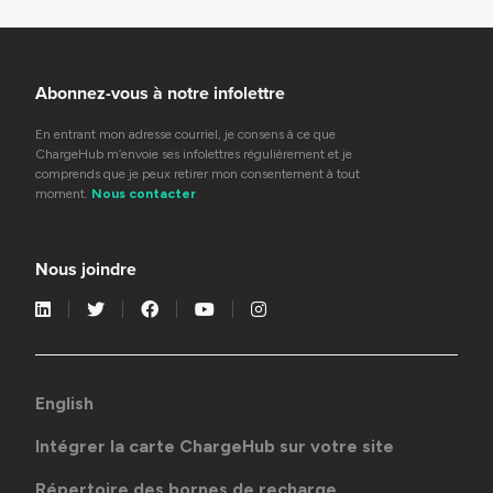
Abonnez-vous à notre infolettre
En entrant mon adresse courriel, je consens à ce que
ChargeHub m’envoie ses infolettres régulièrement et je
comprends que je peux retirer mon consentement à tout
moment.
Nous contacter
Nous joindre
English
Intégrer la carte ChargeHub sur votre site
Répertoire des bornes de recharge