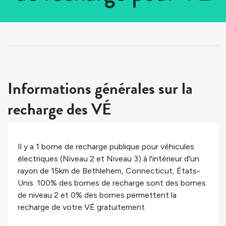
Tous les pays
>
États-Unis
>
Connecticut
>
Bethlehem
Informations générales sur la
recharge des VÉ
Il y a
1
borne de recharge publique pour véhicules
électriques (Niveau 2 et Niveau 3) à l'intérieur d'un
rayon de 15km de
Bethlehem
,
Connecticut
,
États-
Unis
.
100%
des bornes de recharge sont des bornes
de niveau 2 et
0%
des bornes permettent la
recharge de votre VÉ gratuitement.