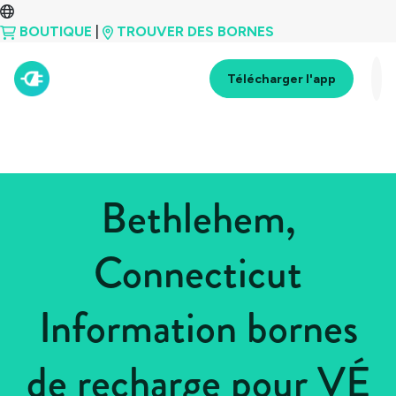
BOUTIQUE
|
TROUVER DES BORNES
Télécharger l'app
Bethlehem,
Connecticut
Information bornes
de recharge pour VÉ