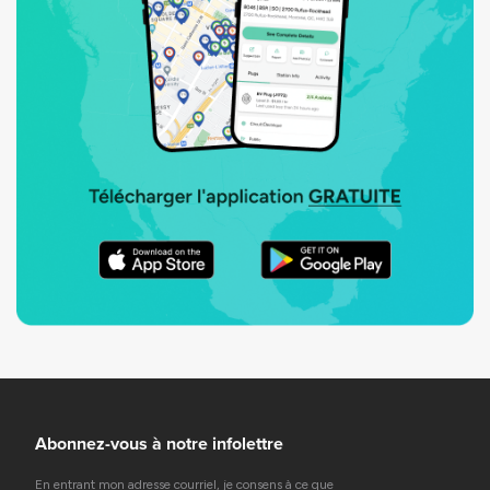
Abonnez-vous à notre infolettre
En entrant mon adresse courriel, je consens à ce que