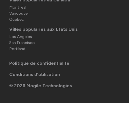
Montréal
Vancouver
Québec
Villes populaires aux États Unis
Los Angeles
San Francisco
Portland
Politique de confidentialité
Conditions d'utilisation
©
2026
Mogile Technologies