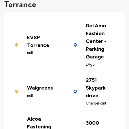
Torrance
Del Amo
Fashion
EVSP
Center -
Torrance
Parking
null
Garage
EVgo
2751
Walgreens
Skypark
drive
null
ChargePoint
Alcoa
3000
Fastening