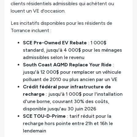
clients résidentiels admissibles qui achètent ou
louent un VE d'occasion.
Les incitatifs disponibles pour les résidents de
Torrance incluent :
SCE Pre-Owned EV Rebate
: 1 000$
standard, jusqu'à 4 000$ pour les ménages
admissibles selon le revenu
South Coast AQMD Replace Your Ride
:
jusqu'à 12 000$ pour remplacer un véhicule
polluant de 2010 ou plus ancien par un VE
Crédit fédéral pour infrastructure de
recharge
: jusqu'à 1 000$ pour l'installation
d'une borne, couvrant 30% des coûts,
disponible jusqu'au 30 juin 2026
SCE TOU-D-Prime
: tarif réduit pour la
recharge hors pointe entre 21h et 16h le
lendemain