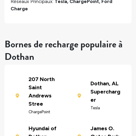
Réseaux Principaux:
Tesla, ChargePoint, Ford
Charge
Bornes de recharge populaire à
Dothan
207 North
Dothan, AL
Saint
Supercharg
Andrews
er
Stree
Tesla
ChargePoint
Hyundai of
James O.