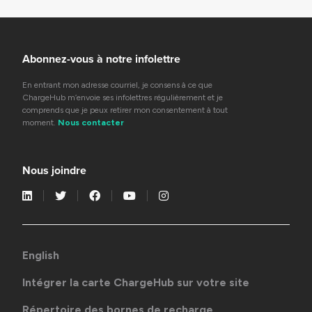
Abonnez-vous à notre infolettre
En entrant mon adresse courriel, je consens à ce que
ChargeHub m’envoie ses infolettres régulièrement et je
comprends que je peux retirer mon consentement à tout
moment.
Nous contacter
Nous joindre
English
Intégrer la carte ChargeHub sur votre site
Répertoire des bornes de recharge