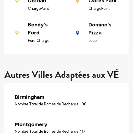
Dothan
Oates Park
ChargePoint
ChargePoint
Bondy's
Domino's
Ford
Pizza
Ford Charge
Loop
Autres Villes Adaptées aux VÉ
Birmingham
Nombre Total de Bornes de Recharge: 196
Montgomery
Nombre Total de Bornes de Recharge: 117