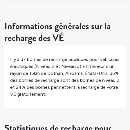
Informations générales sur la
recharge des VÉ
Il y a
37
bornes de recharge publiques pour véhicules
électriques (Niveau 2 et Niveau 3) à l'intérieur d'un
rayon de 15km de
Dothan
,
Alabama
,
États-Unis
.
35%
des bornes de recharge sont des bornes de niveau 2
et
24%
des bornes permettent la recharge de votre
VÉ gratuitement.
Statistiques de recharge pour