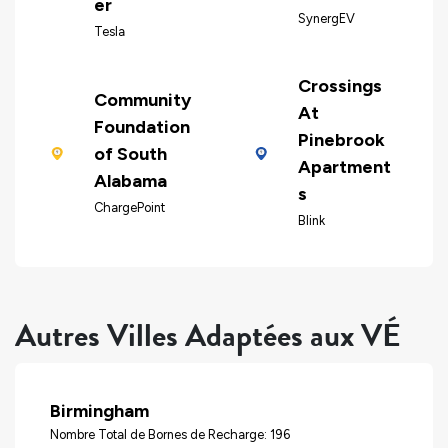
er
SynergEV
Tesla
Crossings
Community
At
Foundation
Pinebrook
of South
Apartment
Alabama
s
ChargePoint
Blink
Autres Villes Adaptées aux VÉ
Birmingham
Nombre Total de Bornes de Recharge: 196