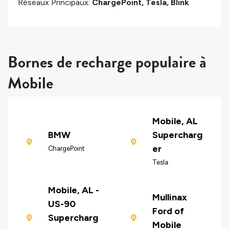
Réseaux Principaux:
ChargePoint, Tesla, Blink
Bornes de recharge populaire à
Mobile
Mobile, AL
BMW
Supercharg
er
ChargePoint
Tesla
Mobile, AL -
Mullinax
US-90
Ford of
Supercharg
Mobile