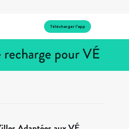
Télécharger l'app
e recharge pour VÉ
illes Adaptées aux VÉ