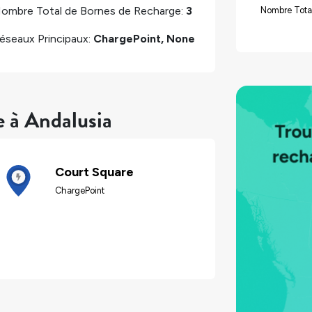
ombre Total de Bornes de Recharge:
3
Nombre Tota
éseaux Principaux:
ChargePoint, None
e à Andalusia
Court Square
ChargePoint