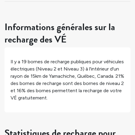
Informations générales sur la
recharge des VÉ
Il y a
19
bornes de recharge publiques pour véhicules
électriques (Niveau 2 et Niveau 3) à l'intérieur d'un
rayon de 15km de
Yamachiche
,
Québec
,
Canada
.
21%
des bornes de recharge sont des bornes de niveau 2
et
16%
des bornes permettent la recharge de votre
VÉ gratuitement.
Statistiques de recharge pour