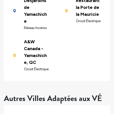
Desjardins
Restaurant
de
la Porte de
Yamachich
la Mauricie
e
Circuit Électrique
Réseau Inconnu
A&W
Canada -
Yamachich
e, QC
Circuit Électrique
Autres Villes Adaptées aux VÉ