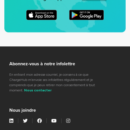
Abonnez-vous à notre infolettre
En entrant mon adresse courriel, je consens à ce que
ChargeHub m’envoie ses infolettres régulièrement et je
comprends que je peux retirer mon consentement à tout
moment.
Nous contacter
Nous joindre