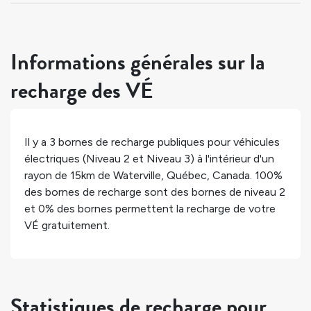
Informations générales sur la
recharge des VÉ
Il y a
3
bornes de recharge publiques pour véhicules
électriques (Niveau 2 et Niveau 3) à l'intérieur d'un
rayon de 15km de
Waterville
,
Québec
,
Canada
.
100%
des bornes de recharge sont des bornes de niveau 2
et
0%
des bornes permettent la recharge de votre
VÉ gratuitement.
Statistiques de recharge pour