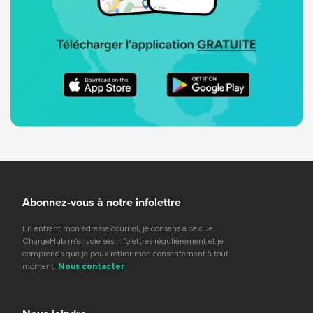
Abonnez-vous à notre infolettre
En entrant mon adresse courriel, je consens à ce que
ChargeHub m’envoie ses infolettres régulièrement et je
comprends que je peux retirer mon consentement à tout
moment.
Nous contacter