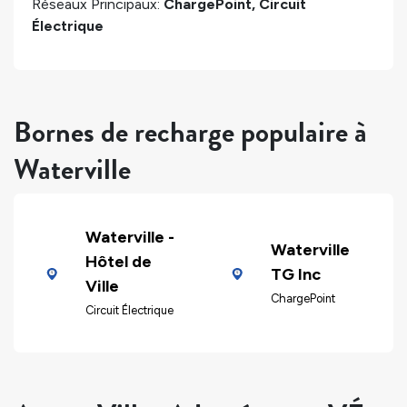
Réseaux Principaux:
ChargePoint, Circuit
Électrique
Bornes de recharge populaire à
Waterville
Waterville -
Waterville
Hôtel de
TG Inc
Ville
ChargePoint
Circuit Électrique