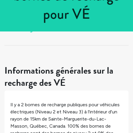
pour VÉ
Tous les pays
>
Canada
>
Québec
>
Sainte-Marguerite-du-Lac-Masson
Informations générales sur la
recharge des VÉ
Il y a
2
bornes de recharge publiques pour véhicules
électriques (Niveau 2 et Niveau 3) à l'intérieur d'un
rayon de 15km de
Sainte-Marguerite-du-Lac-
Masson
,
Québec
,
Canada
.
100%
des bornes de