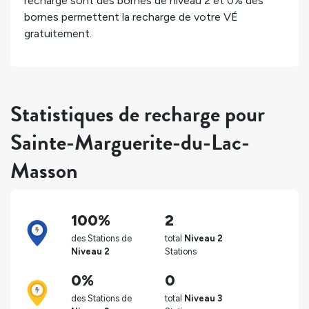
recharge sont des bornes de niveau 2 et
0%
des
bornes permettent la recharge de votre VÉ
gratuitement.
Statistiques de recharge pour
Sainte-Marguerite-du-Lac-
Masson
100%
2
des Stations de
total
Niveau 2
Niveau 2
Stations
0%
0
des Stations de
total
Niveau 3