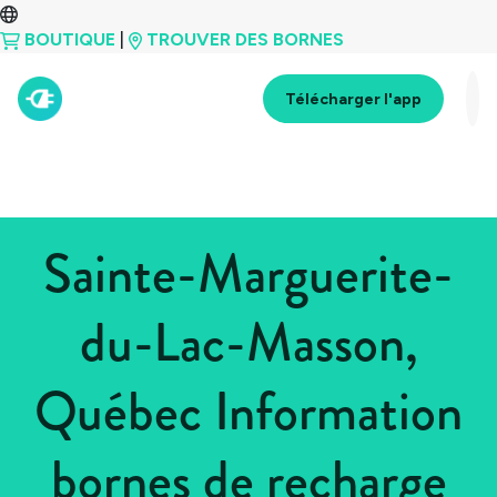
BOUTIQUE
|
TROUVER DES BORNES
Télécharger l'app
Sainte-Marguerite-
du-Lac-Masson,
Québec Information
bornes de recharge