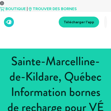
BOUTIQUE
|
TROUVER DES BORNES
Télécharger l'app
Sainte-Marcelline-
de-Kildare, Québec
Information bornes
de recharge pour VÉ