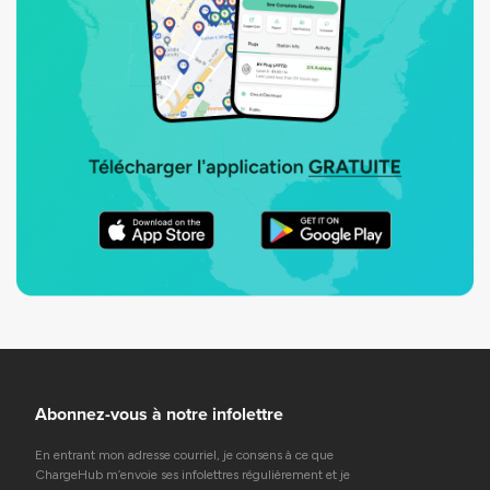
Abonnez-vous à notre infolettre
En entrant mon adresse courriel, je consens à ce que
ChargeHub m’envoie ses infolettres régulièrement et je