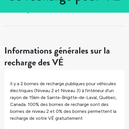
Tous les pays
>
Canada
>
Québec
>
Sainte-Brigitte-de-Laval
Informations générales sur la
recharge des VÉ
Il y a
2
bornes de recharge publiques pour véhicules
électriques (Niveau 2 et Niveau 3) à l'intérieur d'un
rayon de 15km de
Sainte-Brigitte-de-Laval
,
Québec
,
Canada
.
100%
des bornes de recharge sont des
bornes de niveau 2 et
0%
des bornes permettent la
recharge de votre VÉ gratuitement.