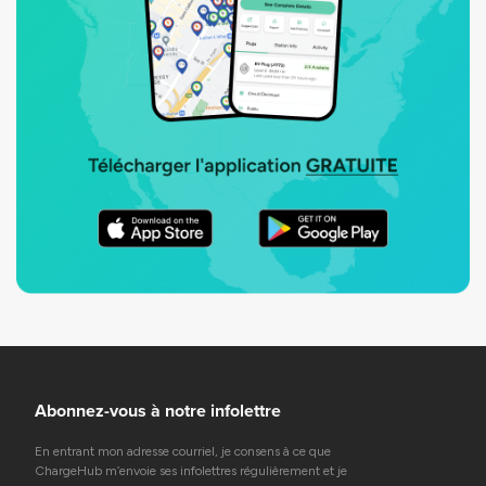
Abonnez-vous à notre infolettre
En entrant mon adresse courriel, je consens à ce que
ChargeHub m’envoie ses infolettres régulièrement et je