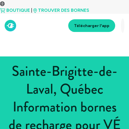
BOUTIQUE
|
TROUVER DES BORNES
Télécharger l'app
Sainte-Brigitte-de-
Laval, Québec
Information bornes
de recharge pour VÉ