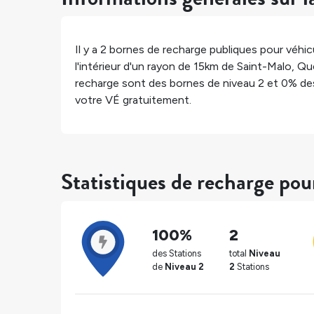
Il y a
2
bornes de recharge publiques pour véhicu
l'intérieur d'un rayon de 15km de
Saint-Malo
,
Qu
recharge sont des bornes de niveau 2 et
0%
des
votre VÉ gratuitement.
Statistiques de recharge po
100%
2
des Stations
total
Niveau
de
Niveau 2
2
Stations