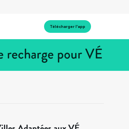
Télécharger l'app
e recharge pour VÉ
illes Adaptées aux VÉ