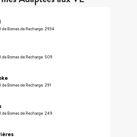
l
l de Bornes de Recharge: 2934
l de Bornes de Recharge: 509
oke
l de Bornes de Recharge: 291
u
l de Bornes de Recharge: 249
vières