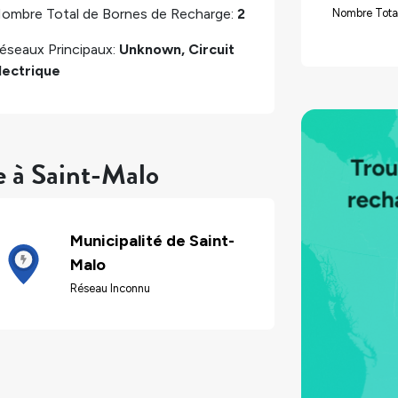
ombre Total de Bornes de Recharge:
2
Nombre Tota
éseaux Principaux:
Unknown, Circuit
lectrique
e à Saint-Malo
Municipalité de Saint-
Malo
Réseau Inconnu