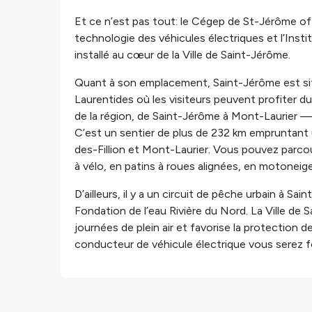
Et ce n’est pas tout: le Cégep de St-Jérôme o
technologie des véhicules électriques et l’Inst
installé au cœur de la Ville de Saint-Jérôme.
Quant à son emplacement, Saint-Jérôme est sit
Laurentides où les visiteurs peuvent profiter d
de la région, de Saint-Jérôme à Mont-Laurier —
C’est un sentier de plus de 232 km empruntant 
des-Fillion et Mont-Laurier. Vous pouvez parcour
à vélo, en patins à roues alignées, en motoneig
D’ailleurs, il y a un circuit de pêche urbain à Sa
Fondation de l’eau Rivière du Nord. La Ville de 
journées de plein air et favorise la protection
conducteur de véhicule électrique vous serez for