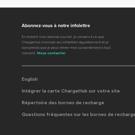
Abonnez-vous à notre infolettre
En entrant mon adresse courriel, je consens à ce que
ChargeHub m’envoie ses infolettres régulièrement et je
comprends que je peux retirer mon consentement à tout
moment.
Nous contacter
English
Intégrer la carte ChargeHub sur votre site
Répertoire des bornes de recharge
Questions fréquentes sur les bornes de recharg