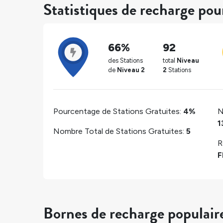
Statistiques de recharge po
66%
92
des Stations
total
Niveau
de
Niveau 2
2
Stations
Pourcentage de Stations Gratuites:
4%
N
1
Nombre Total de Stations Gratuites:
5
R
F
Bornes de recharge populair