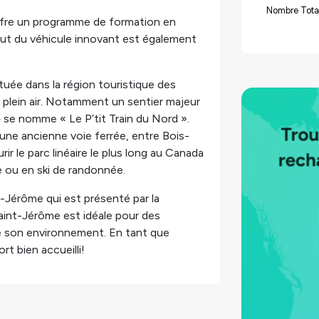
Nombre Tota
ffre un programme de formation en
itut du véhicule innovant est également
uée dans la région touristique des
u plein air. Notamment un sentier majeur
 se nomme « Le P’tit Train du Nord ».
une ancienne voie ferrée, entre Bois-
ir le parc linéaire le plus long au Canada
e ou en ski de randonnée.
int-Jérôme qui est présenté par la
Saint-Jérôme est idéale pour des
 de son environnement. En tant que
t bien accueilli!