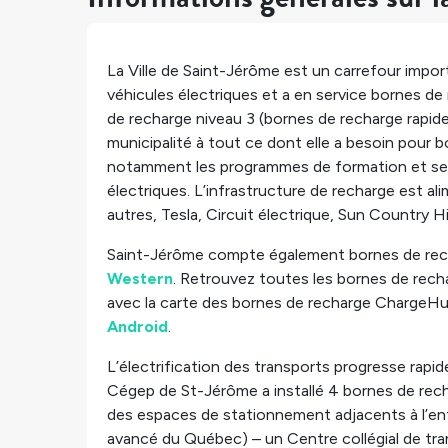
La Ville de Saint-Jérôme est un carrefour impo
véhicules électriques et a en service
bornes de 
de recharge niveau 3 (bornes de recharge rapid
municipalité à tout ce dont elle a besoin pour b
notamment les programmes de formation et ses
électriques. L’infrastructure de recharge est al
autres, Tesla, Circuit électrique, Sun Country 
Saint-Jérôme compte également
bornes de rec
Western
. Retrouvez toutes les bornes de recha
avec la carte des bornes de recharge ChargeHu
Android
.
L’électrification des transports progresse rapid
Cégep de St-Jérôme a installé 4 bornes de rec
des espaces de stationnement adjacents à l’ent
avancé du Québec) – un Centre collégial de tra