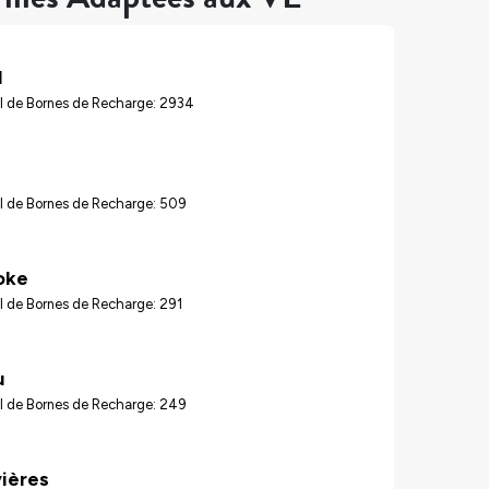
l
l de Bornes de Recharge: 2934
l de Bornes de Recharge: 509
oke
l de Bornes de Recharge: 291
u
l de Bornes de Recharge: 249
vières