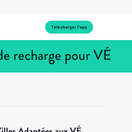
Télécharger l'app
de recharge pour VÉ
illes Adaptées aux VÉ