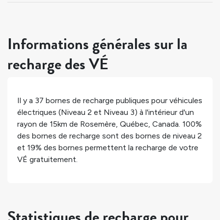
Informations générales sur la
recharge des VÉ
Il y a
37
bornes de recharge publiques pour véhicules
électriques (Niveau 2 et Niveau 3) à l'intérieur d'un
rayon de 15km de
Rosemère
,
Québec
,
Canada
.
100%
des bornes de recharge sont des bornes de niveau 2
et
19%
des bornes permettent la recharge de votre
VÉ gratuitement.
Statistiques de recharge pour