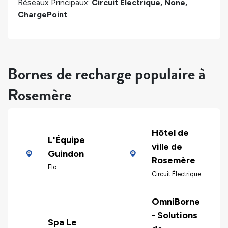
Réseaux Principaux:
Circuit Électrique, None,
ChargePoint
Bornes de recharge populaire à
Rosemère
Hôtel de
L'Équipe
ville de
Guindon
Rosemère
Flo
Circuit Électrique
OmniBorne
- Solutions
Spa Le