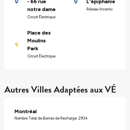
- 66 rue
L'épiphanie
notre dame
Réseau Inconnu
Circuit Électrique
Place des
Moulins
Park
Circuit Électrique
Autres Villes Adaptées aux VÉ
Montréal
Nombre Total de Bornes de Recharge: 2934