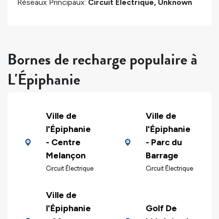
Réseaux Principaux:
Circuit Électrique, Unknown
Bornes de recharge populaire à
L'Épiphanie
Ville de
Ville de
l'Épiphanie
l'Épiphanie
- Centre
- Parc du
Melançon
Barrage
Circuit Électrique
Circuit Électrique
Ville de
l'Épiphanie
Golf De