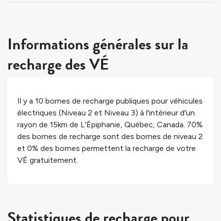
Informations générales sur la
recharge des VÉ
Il y a
10
bornes de recharge publiques pour véhicules
électriques (Niveau 2 et Niveau 3) à l'intérieur d'un
rayon de 15km de
L'Épiphanie
,
Québec
,
Canada
.
70%
des bornes de recharge sont des bornes de niveau 2
et
0%
des bornes permettent la recharge de votre
VÉ gratuitement.
Statistiques de recharge pour