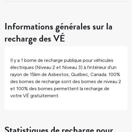
Informations générales sur la
recharge des VÉ
Il y a
1
borne de recharge publique pour véhicules
électriques (Niveau 2 et Niveau 3) à l'intérieur d'un
rayon de 15km de
Asbestos
,
Québec
,
Canada
.
100%
des bornes de recharge sont des bornes de niveau 2
et
100%
des bornes permettent la recharge de
votre VÉ gratuitement.
Statistiques de recharge pour