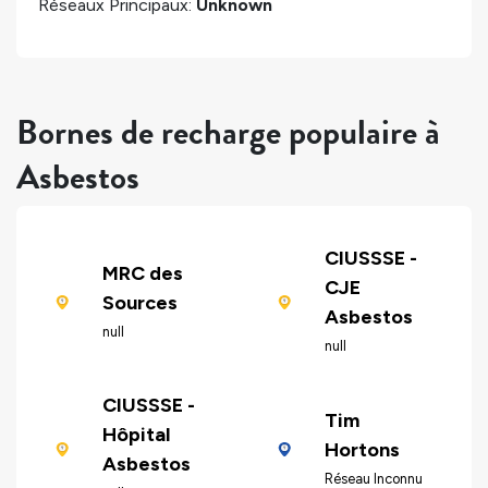
Réseaux Principaux:
Unknown
Bornes de recharge populaire à
Asbestos
CIUSSSE -
MRC des
CJE
Sources
Asbestos
null
null
CIUSSSE -
Tim
Hôpital
Hortons
Asbestos
Réseau Inconnu