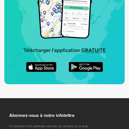
Abonnez-vous à notre infolettre
En entrant mon adresse courriel, je consens à ce que