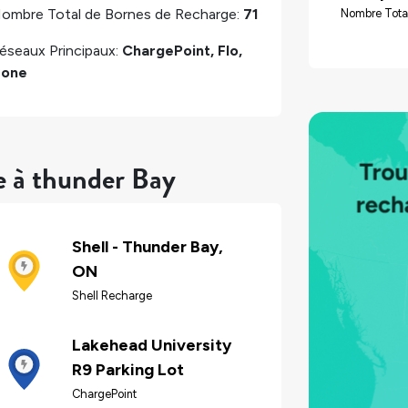
ombre Total de Bornes de Recharge:
71
Nombre Tota
éseaux Principaux:
ChargePoint, Flo,
one
e à thunder Bay
Shell - Thunder Bay,
ON
Shell Recharge
Lakehead University
R9 Parking Lot
ChargePoint