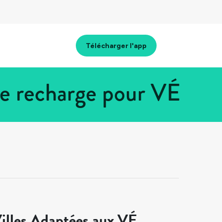
Télécharger l'app
de recharge pour VÉ
illes Adaptées aux VÉ