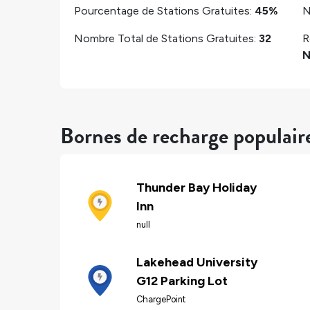
Pourcentage de Stations Gratuites:
45%
N
Nombre Total de Stations Gratuites:
32
R
N
Bornes de recharge populair
Thunder Bay Holiday
Inn
null
Lakehead University
G12 Parking Lot
ChargePoint