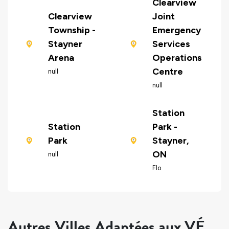
Clearview
Clearview
Joint
Township -
Emergency
Stayner
Services
Arena
Operations
Centre
null
null
Station
Station
Park -
Park
Stayner,
ON
null
Flo
Autres Villes Adaptées aux VÉ