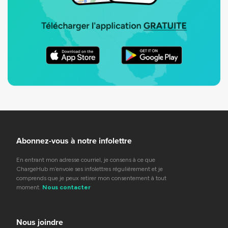
Abonnez-vous à notre infolettre
En entrant mon adresse courriel, je consens à ce que
ChargeHub m’envoie ses infolettres régulièrement et je
comprends que je peux retirer mon consentement à tout
moment.
Nous contacter
Nous joindre