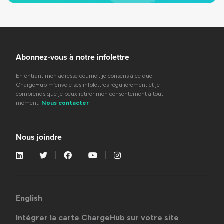
Abonnez-vous à notre infolettre
En entrant mon adresse courriel, je consens à ce que
ChargeHub m’envoie ses infolettres régulièrement et je
comprends que je peux retirer mon consentement à tout
moment.
Nous contacter
Nous joindre
English
Intégrer la carte ChargeHub sur votre site