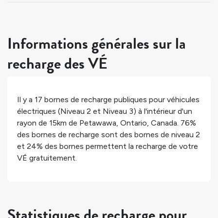
Informations générales sur la
recharge des VÉ
Il y a
17
bornes de recharge publiques pour véhicules
électriques (Niveau 2 et Niveau 3) à l'intérieur d'un
rayon de 15km de
Petawawa
,
Ontario
,
Canada
.
76%
des bornes de recharge sont des bornes de niveau 2
et
24%
des bornes permettent la recharge de votre
VÉ gratuitement.
Statistiques de recharge pour