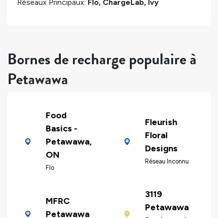
Réseaux Principaux:
Flo, ChargeLab, Ivy
Bornes de recharge populaire à
Petawawa
Food
Fleurish
Basics -
Floral
Petawawa,
Designs
ON
Réseau Inconnu
Flo
3119
MFRC
Petawawa
Petawawa