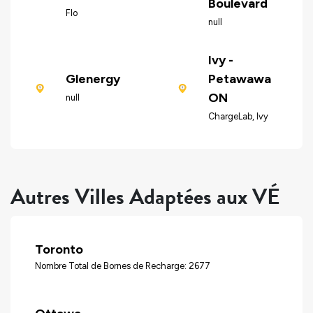
Boulevard
Flo
null
Ivy -
Glenergy
Petawawa
ON
null
ChargeLab, Ivy
Autres Villes Adaptées aux VÉ
Toronto
Nombre Total de Bornes de Recharge: 2677