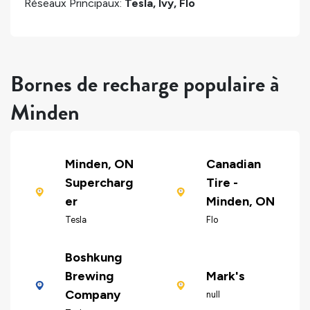
Réseaux Principaux:
Tesla, Ivy, Flo
Bornes de recharge populaire à
Minden
Minden, ON
Canadian
Supercharg
Tire -
er
Minden, ON
Tesla
Flo
Boshkung
Brewing
Mark's
Company
null