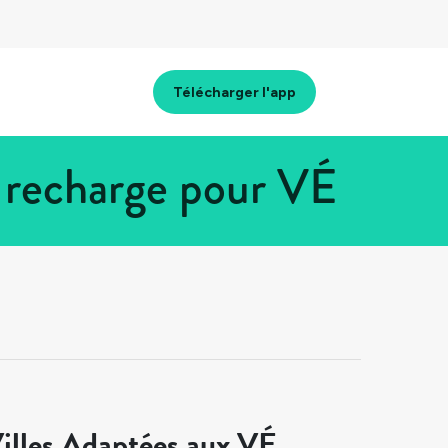
Télécharger l'app
 recharge pour VÉ
illes Adaptées aux VÉ