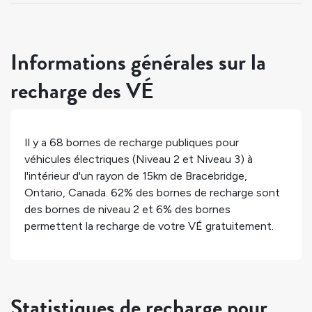
Informations générales sur la
recharge des VÉ
Il y a
68
bornes de recharge publiques pour
véhicules électriques (Niveau 2 et Niveau 3) à
l'intérieur d'un rayon de 15km de
Bracebridge
,
Ontario
,
Canada
.
62%
des bornes de recharge sont
des bornes de niveau 2 et
6%
des bornes
permettent la recharge de votre VÉ gratuitement.
Statistiques de recharge pour