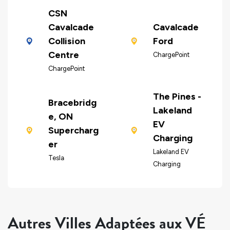
CSN
Cavalcade
Cavalcade
Collision
Ford
Centre
ChargePoint
ChargePoint
The Pines -
Bracebridg
Lakeland
e, ON
EV
Supercharg
Charging
er
Lakeland EV
Tesla
Charging
Autres Villes Adaptées aux VÉ