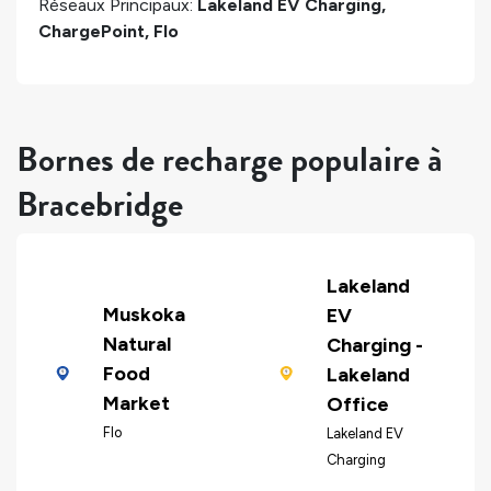
Réseaux Principaux:
Lakeland EV Charging,
ChargePoint, Flo
Bornes de recharge populaire à
Bracebridge
Lakeland
Muskoka
EV
Natural
Charging -
Food
Lakeland
Market
Office
Flo
Lakeland EV
Charging