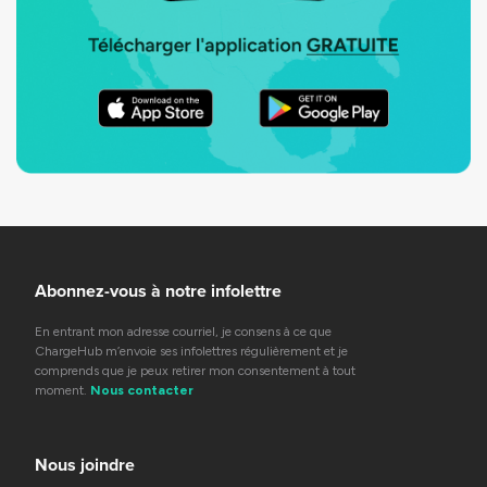
Abonnez-vous à notre infolettre
En entrant mon adresse courriel, je consens à ce que
ChargeHub m’envoie ses infolettres régulièrement et je
comprends que je peux retirer mon consentement à tout
moment.
Nous contacter
Nous joindre