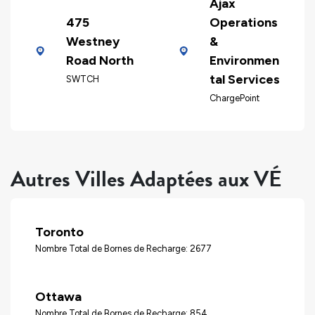
Ajax
475
Operations
Westney
&
Road North
Environmen
tal Services
SWTCH
ChargePoint
Autres Villes Adaptées aux VÉ
Toronto
Nombre Total de Bornes de Recharge: 2677
Ottawa
Nombre Total de Bornes de Recharge: 854