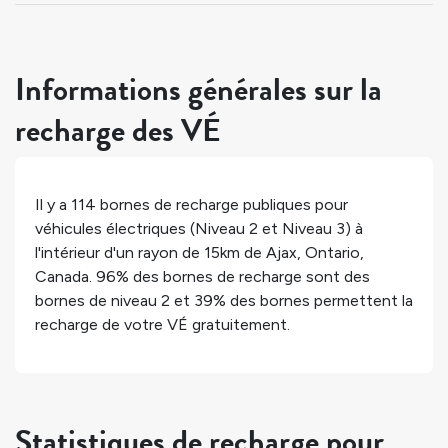
Informations générales sur la
recharge des VÉ
Il y a
114
bornes de recharge publiques pour
véhicules électriques (Niveau 2 et Niveau 3) à
l'intérieur d'un rayon de 15km de
Ajax
,
Ontario
,
Canada
.
96%
des bornes de recharge sont des
bornes de niveau 2 et
39%
des bornes permettent la
recharge de votre VÉ gratuitement.
Statistiques de recharge pour