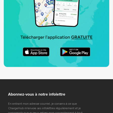
Abonnez-vous à notre infolettre
En entrant mon adresse courriel, je consens à ce que
ChargeHub m’envoie ses infolettres régulièrement et je
comprends que je peux retirer mon consentement à tout