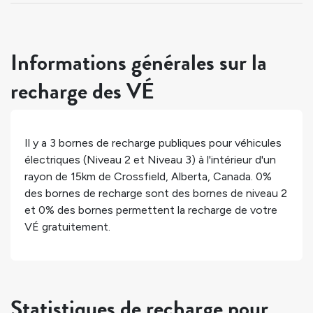
Informations générales sur la
recharge des VÉ
Il y a
3
bornes de recharge publiques pour véhicules
électriques (Niveau 2 et Niveau 3) à l'intérieur d'un
rayon de 15km de
Crossfield
,
Alberta
,
Canada
.
0%
des bornes de recharge sont des bornes de niveau 2
et
0%
des bornes permettent la recharge de votre
VÉ gratuitement.
Statistiques de recharge pour