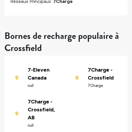
Réseaux Principaux:
7Charge
Bornes de recharge populaire à
Crossfield
7-Eleven
7Charge -
Canada
Crossfield
null
7Charge
7Charge -
Crossfield,
AB
null